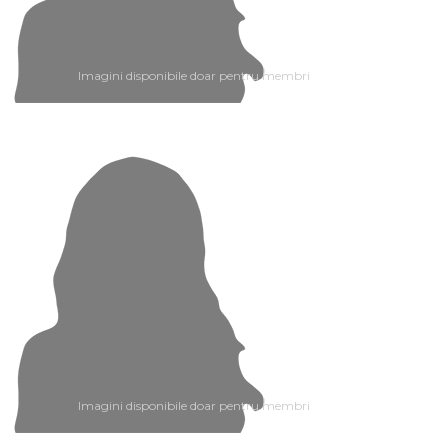
Imagini disponibile doar pentru membri
Imagini disponibile doar pentru membri