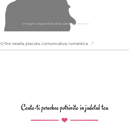
Imagini disponibile doar pentru membri
.. O fire vesela, placuta, comunicativa, romantica. ..."
Cauta-ti perechea potrivita in judetul tau