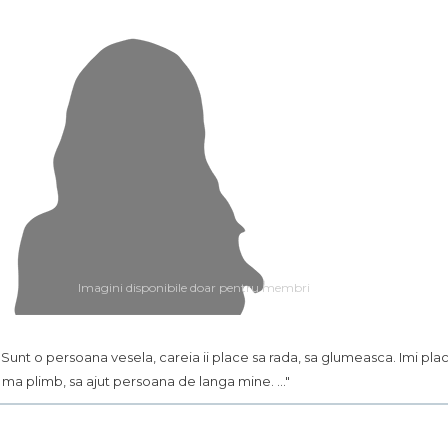
Imagini disponibile doar pentru membri
.. Sunt o persoana vesela, careia ii place sa rada, sa glumeasca. Imi pla
 ma plimb, sa ajut persoana de langa mine. ..."