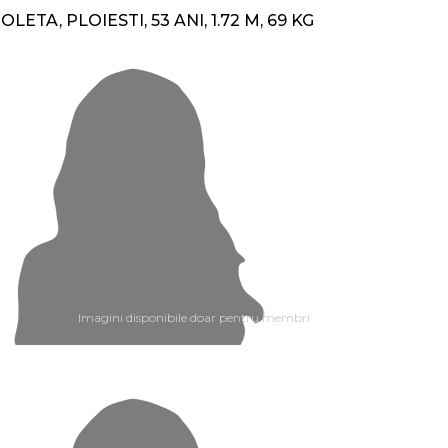
IOLETA, PLOIESTI, 53 ANI, 1.72 M, 69 KG
Imagini disponibile doar pentru membri