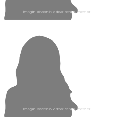
Imagini disponibile doar pentru membri
Imagini disponibile doar pentru membri