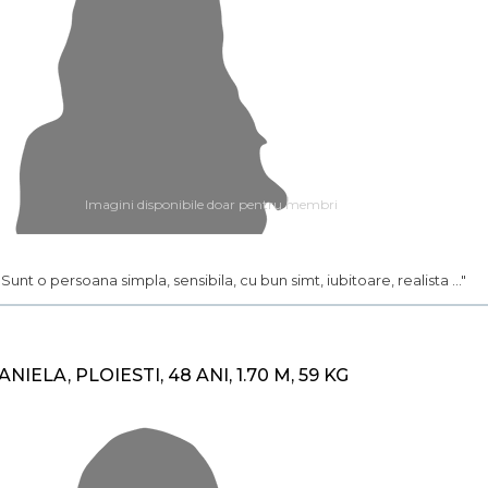
Imagini disponibile doar pentru membri
.. Sunt o persoana simpla, sensibila, cu bun simt, iubitoare, realista ..."
ANIELA, PLOIESTI, 48 ANI, 1.70 M, 59 KG