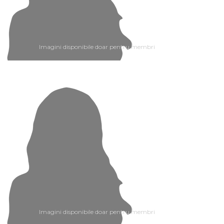
Imagini disponibile doar pentru membri
Imagini disponibile doar pentru membri