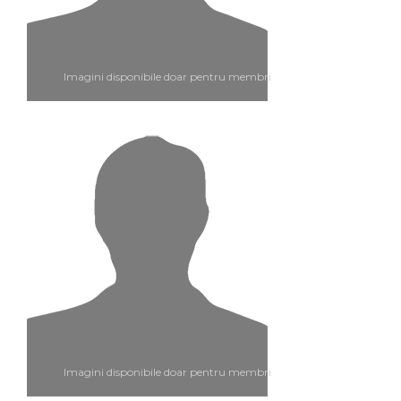
Imagini disponibile doar pentru membri
Imagini disponibile doar pentru membri