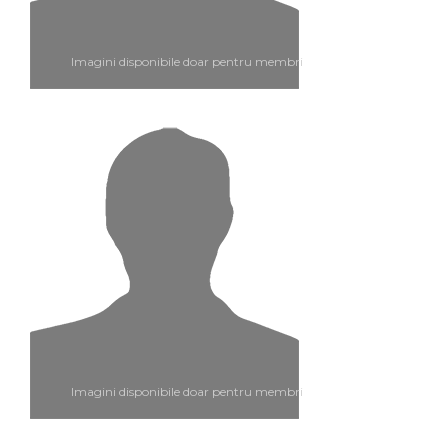
Imagini disponibile doar pentru membri
Imagini disponibile doar pentru membri