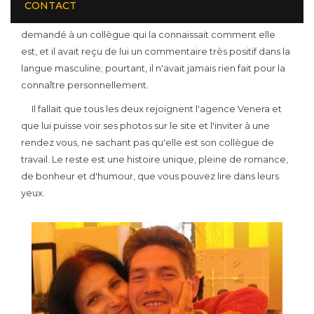
auparavant. Alex s'était souvent réveillé en pensant à la
CONTACT
propriétaire de cette voix agréable, et avait même
demandé à un collègue qui la connaissait comment elle
est, et il avait reçu de lui un commentaire très positif dans la
langue masculine; pourtant, il n'avait jamais rien fait pour la
connaître personnellement.
Il fallait que tous les deux rejoignent l'agence Venera et
que lui puisse voir ses photos sur le site et l'inviter à une
rendez vous, ne sachant pas qu'elle est son collègue de
travail. Le reste est une histoire unique, pleine de romance,
de bonheur et d'humour, que vous pouvez lire dans leurs
yeux.