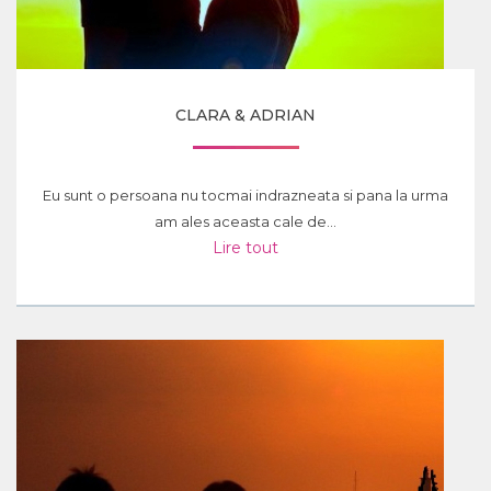
CLARA & ADRIAN
Eu sunt o persoana nu tocmai indrazneata si pana la urma
am ales aceasta cale de...
Lire tout