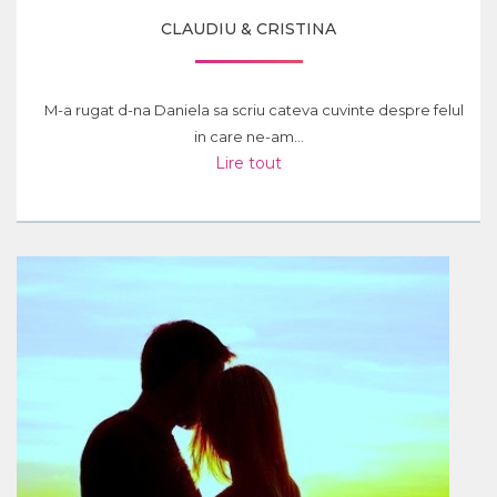
CLAUDIU & CRISTINA
M-a rugat d-na Daniela sa scriu cateva cuvinte despre felul
in care ne-am...
Lire tout