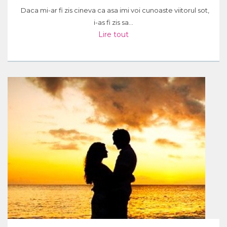
Daca mi-ar fi zis cineva ca asa imi voi cunoaste viitorul sot,
i-as fi zis sa...
Lire tout