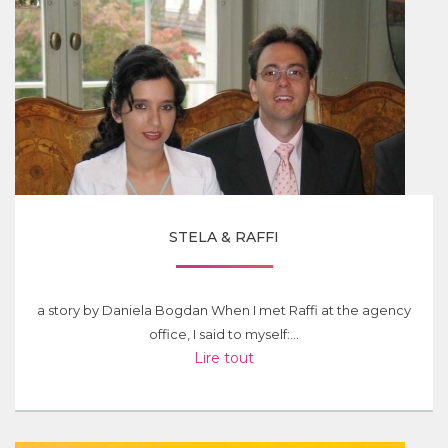
STELA & RAFFI
a story by Daniela Bogdan When I met Raffi at the agency
office, I said to myself:...
Lire tout