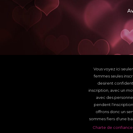
Av
Vous voyez ici seul
femmes seules insc
desirent confident
inscription, avec un mo
avec des personnes
pendent l'inscripti
offrons donc un ser
sommes fiers d'une base
Charte de confiance