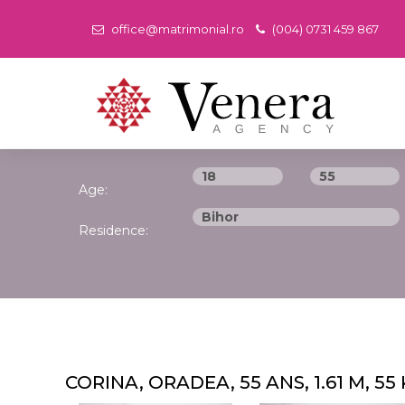
office@matrimonial.ro
(004) 0731 459 867
Age:
Residence:
CORINA, ORADEA, 55 ANS, 1.61 M, 55