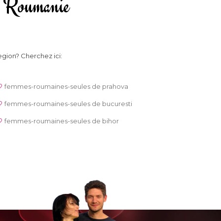
 la Roumanie
egion? Cherchez ici:
femmes-roumaines-seules de prahova
femmes-roumaines-seules de bucuresti
femmes-roumaines-seules de bihor