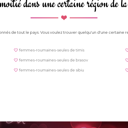
moitié dans une certaine région de
nnés de tout le pays. Vous voulez trouver quelqu'un d'une certaine r
femmes-roumaines-seules de timis
femmes-roumaines-seules de brasov
femmes-roumaines-seules de sibiu