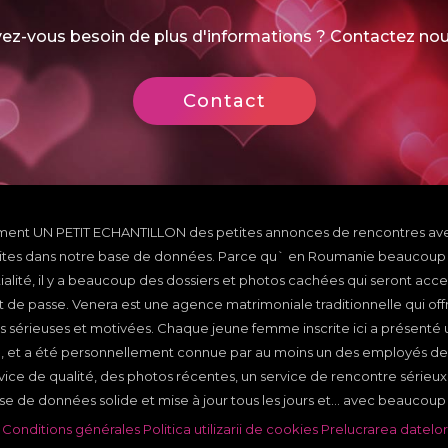
ez-vous besoin de plus d'informations ? Contactez nou
Contact
ement UN PETIT ECHANTILLON des petites annonces de rencontres av
rites dans notre base de données. Parce qu` en Roumanie beaucou
ialité, il y a beaucoup des dossiers et photos cachées qui seront acce
t de passe. Venera est une agence matrimoniale traditionnelle qui of
 sérieuses et motivées. Chaque jeune femme inscrite ici a présenté u
on, et a été personnellement connue par au moins un des employés de
vice de qualité, des photos récentes, un service de rencontre sérieux 
 de données solide et mise à jour tous les jours et... avec beaucoup d
Conditions générales
Politica utilizarii de cookies
Prelucrarea datelor