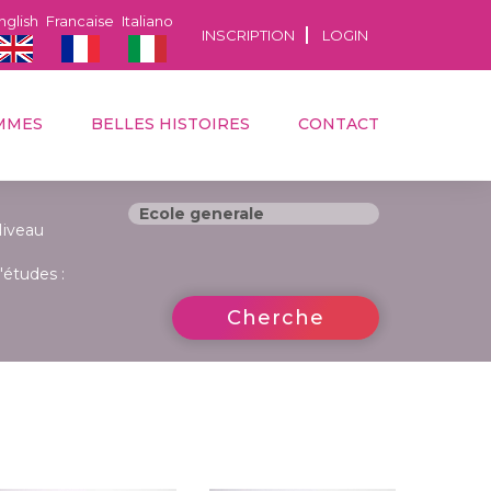
nglish
Francaise
Italiano
INSCRIPTION
LOGIN
MMES
BELLES HISTOIRES
CONTACT
iveau
'études :
Cherche