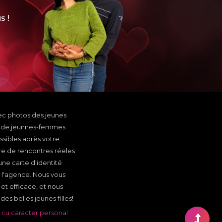
s !
ec photos des jeunes
p de jeunnes-femmes
ssibles après votre
fre de rencontres réeles
ne carte d'identité
 l'agence. Nous vous
et efficace, et nous
es belles jeunes filles!
 cu caracter personal