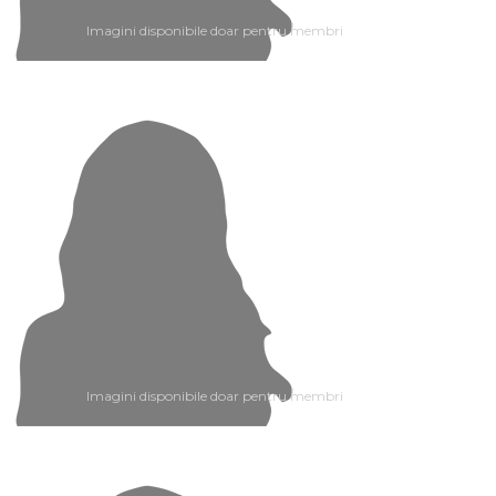
Imagini disponibile doar pentru membri
Imagini disponibile doar pentru membri