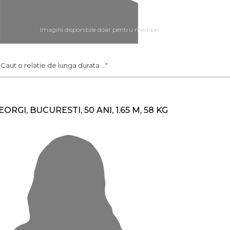
Imagini disponibile doar pentru membri
.. Caut o relatie de lunga durata ..."
EORGI, BUCURESTI, 50 ANI, 1.65 M, 58 KG