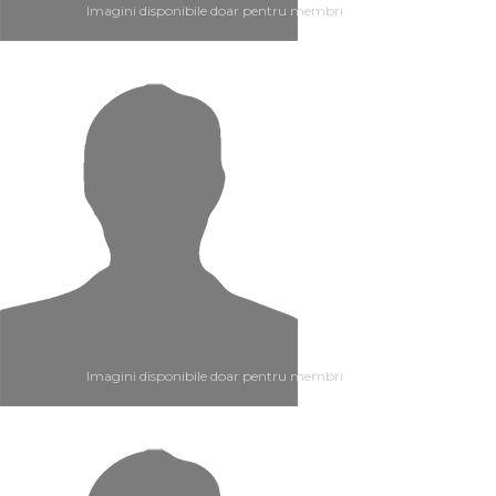
Imagini disponibile doar pentru membri
Imagini disponibile doar pentru membri