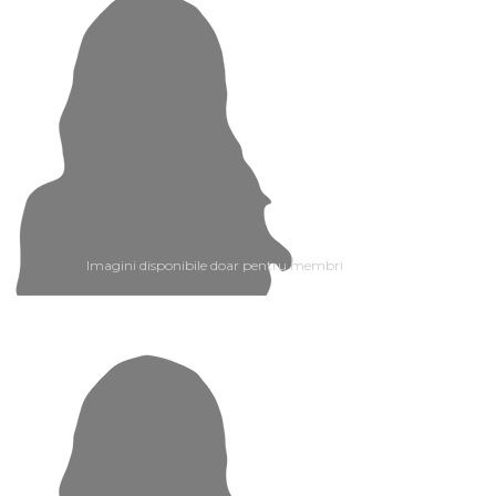
Imagini disponibile doar pentru membri