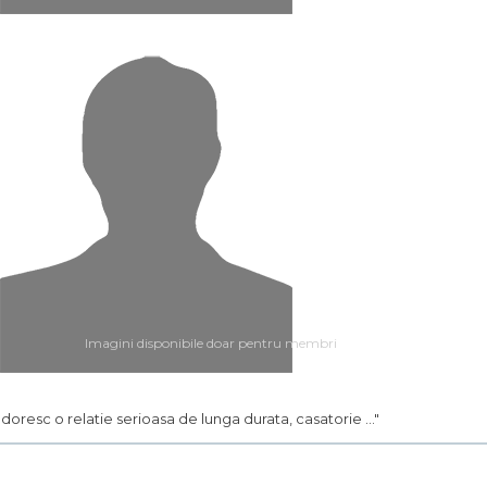
Imagini disponibile doar pentru membri
.. doresc o relatie serioasa de lunga durata, casatorie ..."