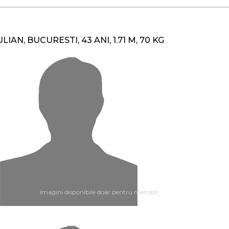
ULIAN, BUCURESTI, 43 ANI, 1.71 M, 70 KG
Imagini disponibile doar pentru membri