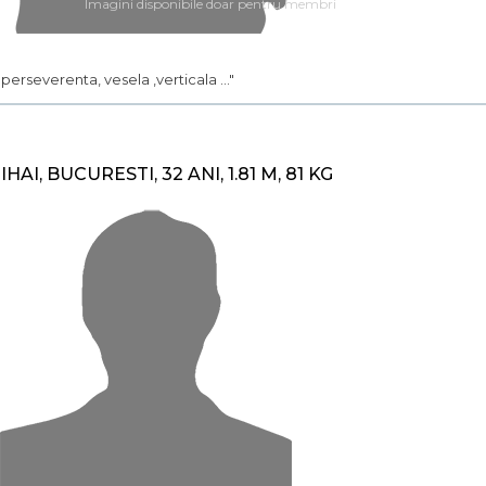
Imagini disponibile doar pentru membri
.. perseverenta, vesela ,verticala ..."
IHAI, BUCURESTI, 32 ANI, 1.81 M, 81 KG