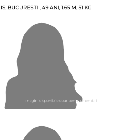
RIS, BUCURESTI , 49 ANI, 1.65 M, 51 KG
Imagini disponibile doar pentru membri