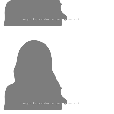
Imagini disponibile doar pentru membri
Imagini disponibile doar pentru membri