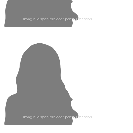
Imagini disponibile doar pentru membri
Imagini disponibile doar pentru membri