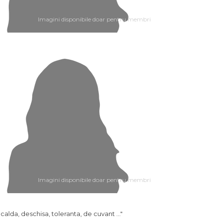
Imagini disponibile doar pentru membri
Imagini disponibile doar pentru membri
.. calda, deschisa, toleranta, de cuvant ..."