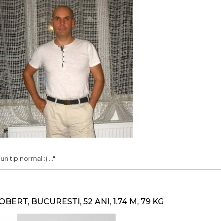
. un tip normal :) ..."
OBERT, BUCURESTI, 52 ANI, 1.74 M, 79 KG