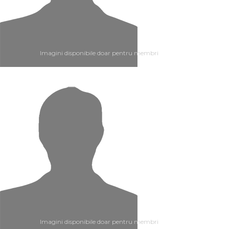
Imagini disponibile doar pentru membri
Imagini disponibile doar pentru membri