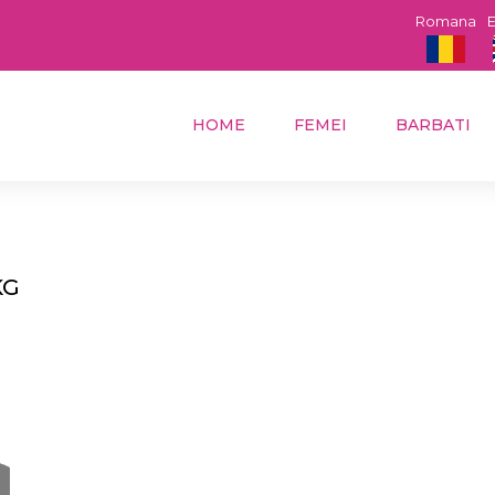
Romana
E
HOME
FEMEI
BARBATI
KG