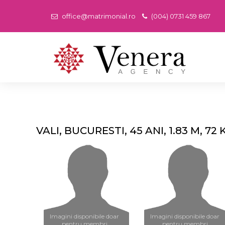
office@matrimonial.ro
(004) 0731 459 867
VALI, BUCURESTI, 45 ANI, 1.83 M, 72 
Imagini disponibile doar
Imagini disponibile doar
pentru membri
pentru membri