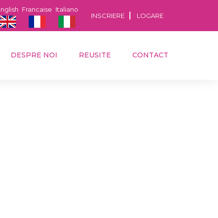
nglish
Francaise
Italiano
INSCRIERE
LOGARE
DESPRE NOI
REUSITE
CONTACT