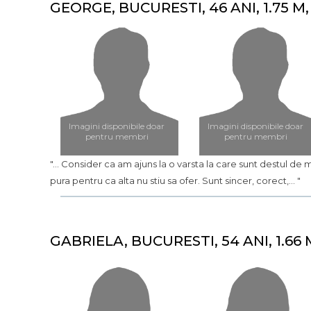
GEORGE, BUCURESTI, 46 ANI, 1.75 M,
Imagini disponibile doar
Imagini disponibile doar
pentru membri
pentru membri
"... Consider ca am ajuns la o varsta la care sunt destul de 
pura pentru ca alta nu stiu sa ofer. Sunt sincer, corect,... "
GABRIELA, BUCURESTI, 54 ANI, 1.66 