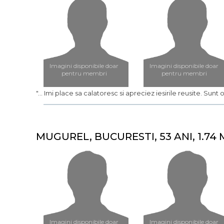
Imagini disponibile doar
Imagini disponibile doar
pentru membri
pentru membri
"... Imi place sa calatoresc si apreciez iesirile reusite. Sunt 
MUGUREL, BUCURESTI, 53 ANI, 1.74 
Imagini disponibile doar
Imagini disponibile doar