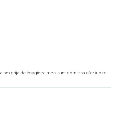
e sa am grija de imaginea mea; sunt dornic sa ofer iubire