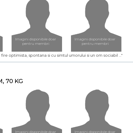
Imagini disponibile doar
Imagini disponibile doar
pentru membri
pentru membri
o fire optimista, spontana si cu simtul umorului si un om sociabil ..."
M, 70 KG
Imagini disponibile doar
Imagini disponibile doar