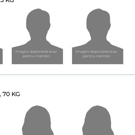
93 KG
Imagini disponibile doar
Imagini disponibile doar
pentru membri
pentru membri
, 70 KG