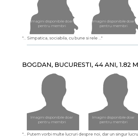
Imagini disponibile doar
Imagini disponibile doar
pentru membri
pentru membri
"... Simpatica, sociabila, cu bune si rele ..."
BOGDAN, BUCURESTI, 44 ANI, 1.82 M
Imagini disponibile doar
Imagini disponibile doar
pentru membri
pentru membri
"... Putem vorbi multe lucruri despre noi, dar un singur lu