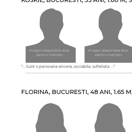
KOSKIE, BUCURESTI, 55 ANI, 1.80 M, 
Imagini disponibile doar
Imagini disponibile doar
pentru membri
pentru membri
"... Sunt o persoana sincera, sociabila, sufletista. ..."
FLORINA, BUCURESTI, 48 ANI, 1.65 M