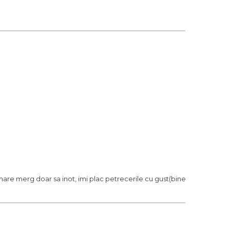
 mare merg doar sa inot, imi plac petrecerile cu gust(bine