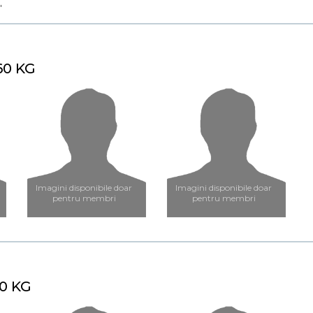
"
60 KG
Imagini disponibile doar
Imagini disponibile doar
pentru membri
pentru membri
60 KG