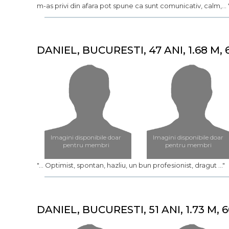
m-as privi din afara pot spune ca sunt comunicativ, calm,... 
DANIEL, BUCURESTI, 47 ANI, 1.68 M, 
Imagini disponibile doar
Imagini disponibile doar
pentru membri
pentru membri
"... Optimist, spontan, hazliu, un bun profesionist, dragut ..."
DANIEL, BUCURESTI, 51 ANI, 1.73 M, 