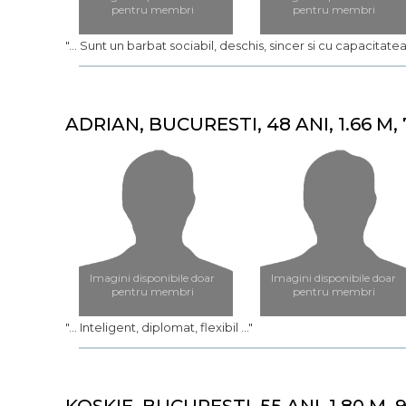
pentru membri
pentru membri
"... Sunt un barbat sociabil, deschis, sincer si cu capacitatea
ADRIAN, BUCURESTI, 48 ANI, 1.66 M,
Imagini disponibile doar
Imagini disponibile doar
pentru membri
pentru membri
"... Inteligent, diplomat, flexibil ..."