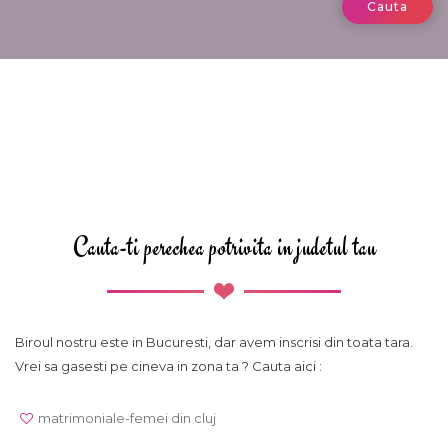
Cauta
Cauta-ti perechea potrivita in judetul tau
Biroul nostru este in Bucuresti, dar avem inscrisi din toata tara.
Vrei sa gasesti pe cineva in zona ta ? Cauta aici :
matrimoniale-femei din cluj