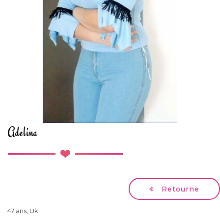
Adelina
Retourne
47 ans, Uk