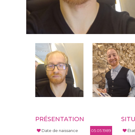
PRÉSENTATION
SIT
Date de naissance
05.05.1989
Éta