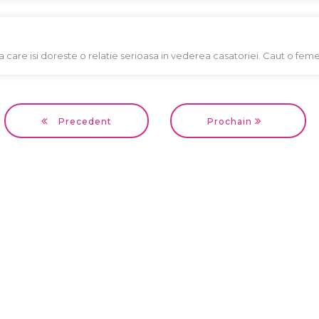
a care isi doreste o relatie serioasa in vederea casatoriei. Caut o feme
Precedent
Prochain