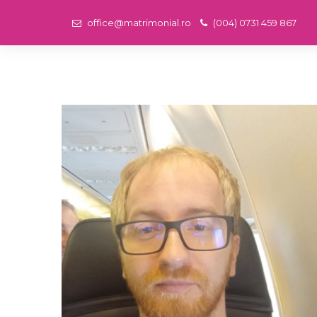
office@matrimonial.ro
(004) 0731 459 867