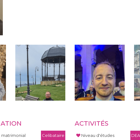
UATION
ACTIVITÉS
t matrimonial
Celibataire
Niveau d'études
DEA