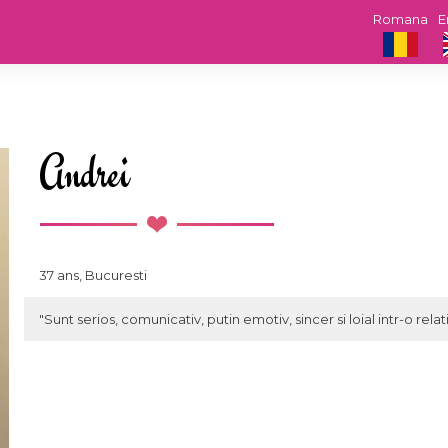
Romana
E
Andrei
37 ans, Bucuresti
"Sunt serios, comunicativ, putin emotiv, sincer si loial intr-o relati