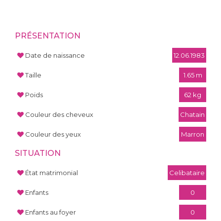
PRÉSENTATION
Date de naissance
12.06.1983
Taille
1.65 m
Poids
62 kg
Couleur des cheveux
Chatain
Couleur des yeux
Marron
SITUATION
État matrimonial
Celibataire
Enfants
0
Enfants au foyer
0