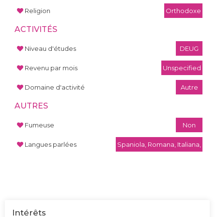
Religion
Orthodoxe
ACTIVITÉS
Niveau d'études
DEUG
Revenu par mois
Unspecified
Domaine d'activité
Autre
AUTRES
Fumeuse
Non
Langues parlées
Spaniola, Romana, Italiana,
Intérêts