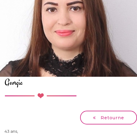
Georgia
Retourne
43 ans,