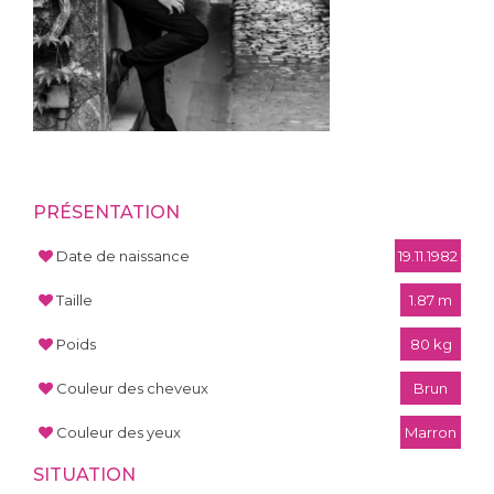
PRÉSENTATION
Date de naissance
19.11.1982
Taille
1.87 m
Poids
80 kg
Couleur des cheveux
Brun
Couleur des yeux
Marron
SITUATION