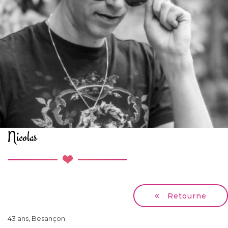
Nicolas
Retourne
43 ans, Besançon