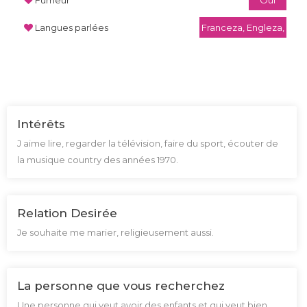
Langues parlées
Franceza, Engleza,
Intérêts
J aime lire, regarder la télévision, faire du sport, écouter de
la musique country des années 1970.
Relation Desirée
Je souhaite me marier, religieusement aussi.
La personne que vous recherchez
Une personne qui veut avoir des enfants et qui veut bien