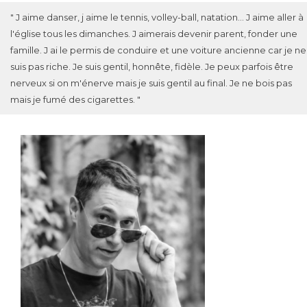
" J aime danser, j aime le tennis, volley-ball, natation... J aime aller à
l'église tous les dimanches. J aimerais devenir parent, fonder une
famille. J ai le permis de conduire et une voiture ancienne car je ne
suis pas riche. Je suis gentil, honnête, fidèle. Je peux parfois être
nerveux si on m'énerve mais je suis gentil au final. Je ne bois pas
mais je fumé des cigarettes. "