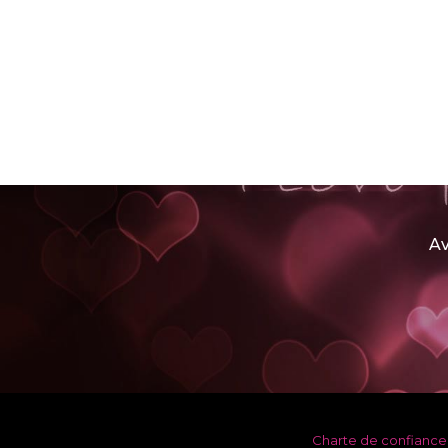
Av
Charte de confiance