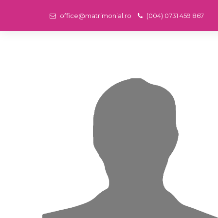
office@matrimonial.ro
(004) 0731 459 867