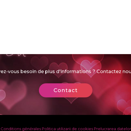
ez-vous besoin de plus d'informations ? Contactez nou
Contact
Conditions générales
Politica utilizarii de cookies
Prelucrarea datelor