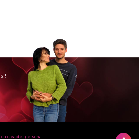
s !
 cu caracter personal