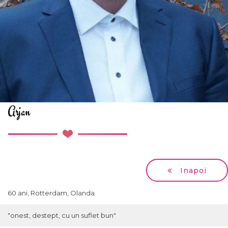
Arjan
Inapoi
60 ani, Rotterdam, Olanda
"onest, destept, cu un suflet bun"