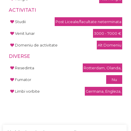
ACTIVITATI
Studii
Post Liceale/facultate neterminata
Venit lunar
3000 - 7000 €
Domeniu de activitate
Alt Domeniu
DIVERSE
Resedinta
Rotterdam, Olanda,
Fumator
Nu
Limbi vorbite
Germana, Engleza,