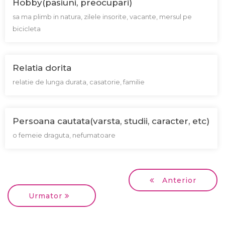
Hobby(pasiuni, preocupari)
sa ma plimb in natura, zilele insorite, vacante, mersul pe
bicicleta
Relatia dorita
relatie de lunga durata, casatorie, familie
Persoana cautata(varsta, studii, caracter, etc)
o femeie draguta, nefumatoare
Anterior
Urmator