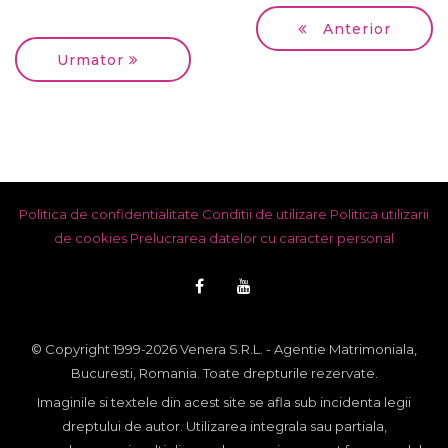
Anterior
Urmator
Politica de confidentialitate
Conditii de utilizare
Politica utilizarii
de cookies
Prelucrarea datelor cu caracter personal
© Copyright 1999-2026 Venera S.R.L. - Agentie Matrimoniala,
Bucuresti, Romania. Toate drepturile rezervate.
Imaginile si textele din acest site se afla sub incidenta legii
dreptului de autor. Utilizarea integrala sau partiala,