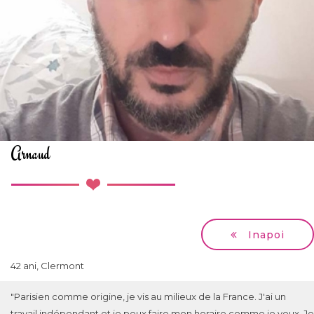
Arnaud
Inapoi
42 ani, Clermont
"Parisien comme origine, je vis au milieux de la France. J'ai un
travail indépendant et je peux faire mon horaire comme je veux. Je