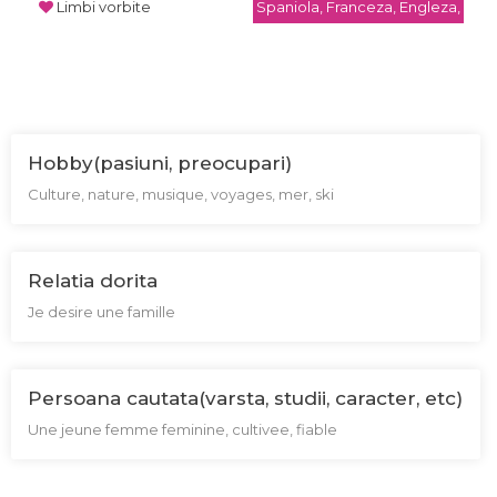
Limbi vorbite
Spaniola, Franceza, Engleza,
Hobby(pasiuni, preocupari)
Culture, nature, musique, voyages, mer, ski
Relatia dorita
Je desire une famille
Persoana cautata(varsta, studii, caracter, etc)
Une jeune femme feminine, cultivee, fiable