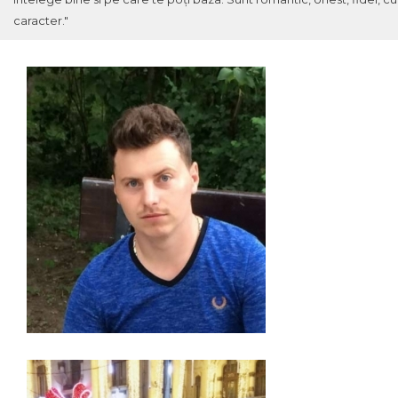
caracter."