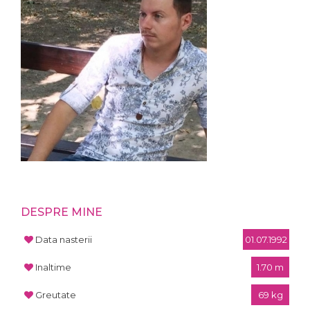
DESPRE MINE
Data nasterii
01.07.1992
Inaltime
1.70 m
Greutate
69 kg