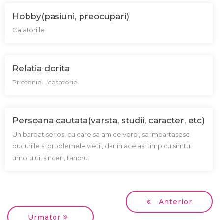
Hobby(pasiuni, preocupari)
Calatoriile
Relatia dorita
Prietenie... casatorie
Persoana cautata(varsta, studii, caracter, etc)
Un barbat serios, cu care sa am ce vorbi, sa impartasesc
bucuriile si problemele vietii, dar in acelasi timp cu simtul
umorului, sincer , tandru.
Anterior
Urmator