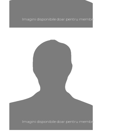
Imagini disponibile doar pentru membri
Imagini disponibile doar pentru membri