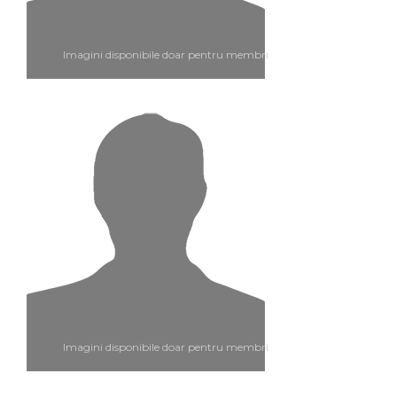
Imagini disponibile doar pentru membri
Imagini disponibile doar pentru membri