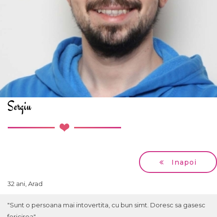
Sergiu
Inapoi
32 ani, Arad
"Sunt o persoana mai intovertita, cu bun simt. Doresc sa gasesc
fericirea"