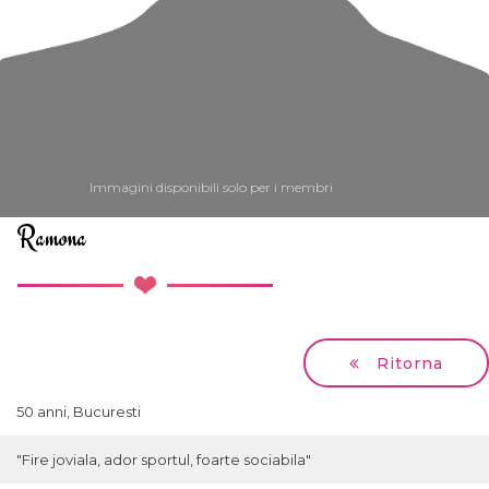
Immagini disponibili solo per i membri
Ramona
Ritorna
50 anni, Bucuresti
"Fire joviala, ador sportul, foarte sociabila"