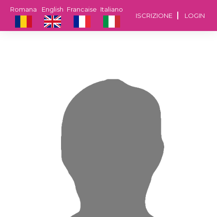
Romana
English
Francaise
Italiano
ISCRIZIONE
LOGIN