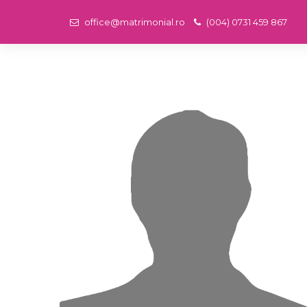
office@matrimonial.ro
(004) 0731 459 867