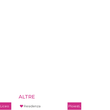
ALTRE
Liceo
Residenza
Ploiesti,