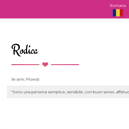
Romana
Rodica
54 anni, Ploiesti
"Sono una persona semplice, sensibile, con buon senso, affetuos