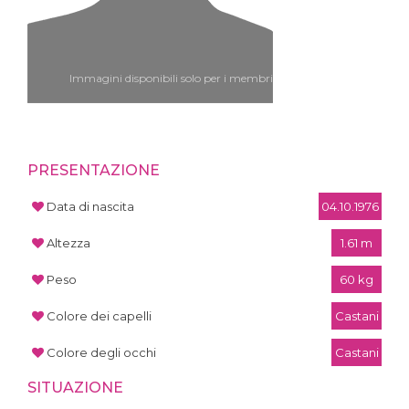
Immagini disponibili solo per i membri
PRESENTAZIONE
Data di nascita
04.10.1976
Altezza
1.61 m
Peso
60 kg
Colore dei capelli
Castani
Colore degli occhi
Castani
SITUAZIONE