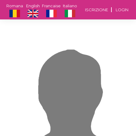
Romana
English
Francaise
Italiano
ISCRIZIONE
LOGIN