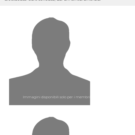
Immagini disponibili solo per i membri