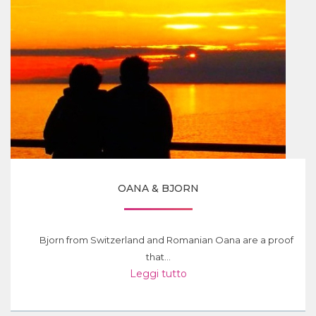
OANA & BJORN
Bjorn from Switzerland and Romanian Oana are a proof
that...
Leggi tutto