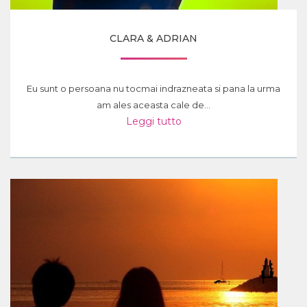
CLARA & ADRIAN
Eu sunt o persoana nu tocmai indrazneata si pana la urma
am ales aceasta cale de...
Leggi tutto