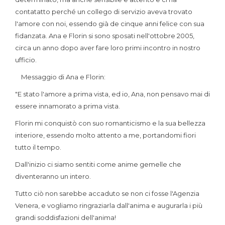
contatatto perché un collego di servizio aveva trovato
l'amore con noi, essendo già de cinque anni felice con sua
fidanzata. Ana e Florin si sono sposati nell'ottobre 2005,
circa un anno dopo aver fare loro primi incontro in nostro
uffic‭io.
Messaggio di Ana e Florin:
"E stato l'amore a prima vista, ed io, Ana, non pensavo mai di
essere innamorato a prima vista.
Florin mi conquistò con suo romanticismo e la sua bellezza
interiore, essendo molto attento a me, portandomi fiori
tutto il tempo.
Dall'inizio ci siamo sentiti come anime gemelle che
diventeranno un intero.
Tutto ciò non sarebbe accaduto se non ci fosse l'Agenzia
Venera, e vogliamo ringraziarla dall'anima e augurarla i più
grandi soddisfazioni dell'anima!