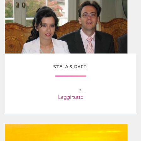
STELA & RAFFI
a...
Leggi tutto