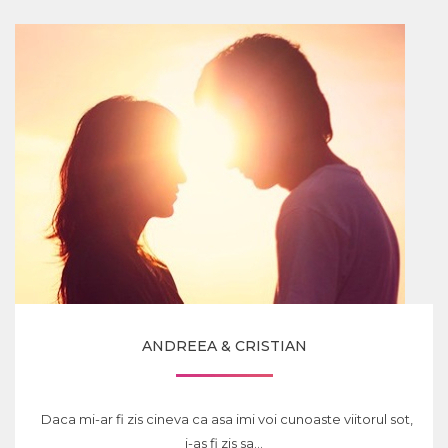
ANDREEA & CRISTIAN
Daca mi-ar fi zis cineva ca asa imi voi cunoaste viitorul sot,
i-as fi zis sa...