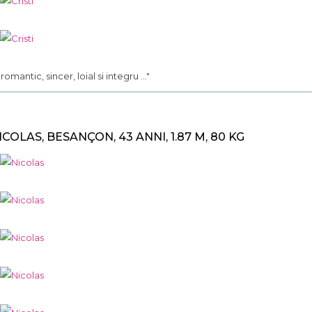
.. romantic, sincer, loial si integru ..."
ICOLAS, BESANÇON, 43 ANNI, 1.87 M, 80 KG