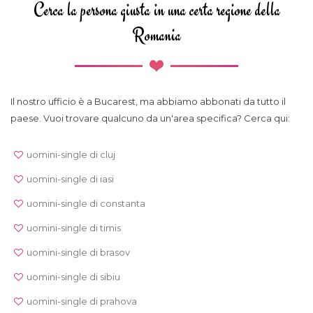
Cerca la persona giusta in una certa regione della
Romania
Il nostro ufficio è a Bucarest, ma abbiamo abbonati da tutto il
paese. Vuoi trovare qualcuno da un'area specifica? Cerca qui:
uomini-single di cluj
uomini-single di iasi
uomini-single di constanta
uomini-single di timis
uomini-single di brasov
uomini-single di sibiu
uomini-single di prahova