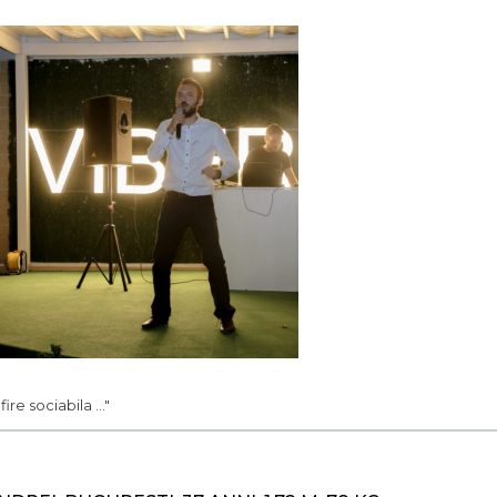
. fire sociabila ..."