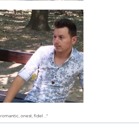
.. romantic, onest, fidel ..."