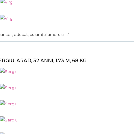
.. sincer, educat, cu simțul umorului ..."
ERGIU, ARAD, 32 ANNI, 1.73 M, 68 KG