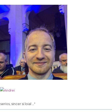
. serios, sincer si loial ..."