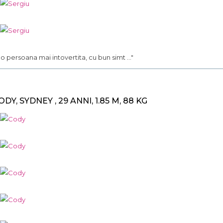
.. o persoana mai intovertita, cu bun simt ..."
ODY, SYDNEY , 29 ANNI, 1.85 M, 88 KG