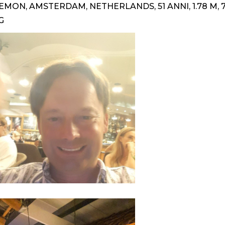
EMON, AMSTERDAM, NETHERLANDS, 51 ANNI, 1.78 M, 
G