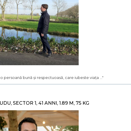
.. o persoană bună și respectuoasă, care iubeste viața ..."
UDU, SECTOR 1, 41 ANNI, 1.89 M, 75 KG