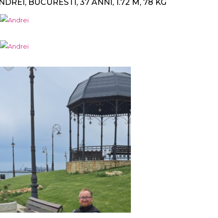
NDREI, BUCURESTI, 37 ANNI, 1.72 M, 78 KG