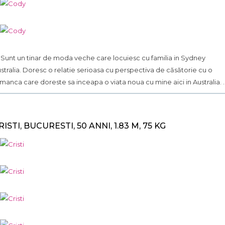
.. Sunt un tinar de moda veche care locuiesc cu familia in Sydney
stralia. Doresc o relatie serioasa cu perspectiva de căsătorie cu o
manca care doreste sa inceapa o viata noua cu mine aici in Australia. ..
RISTI, BUCURESTI, 50 ANNI, 1.83 M, 75 KG