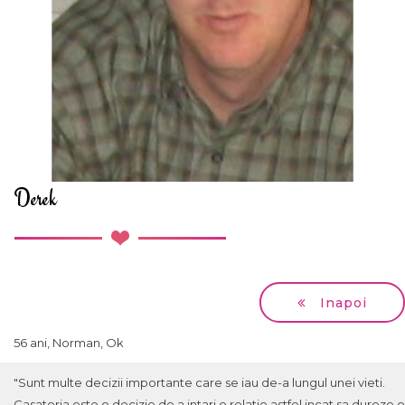
Derek
Inapoi
56 ani, Norman, Ok
"Sunt multe decizii importante care se iau de-a lungul unei vieti.
Casatoria este o decizie de a intari o relatie astfel incat sa dureze o