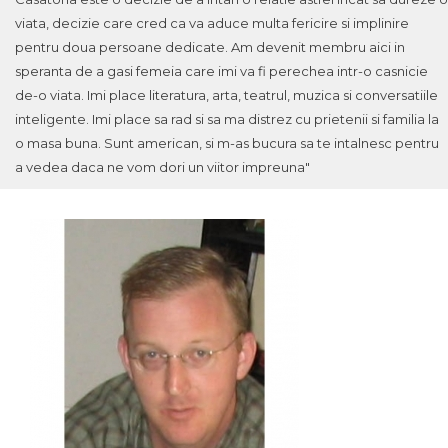
viata, decizie care cred ca va aduce multa fericire si implinire
pentru doua persoane dedicate. Am devenit membru aici in
speranta de a gasi femeia care imi va fi perechea intr-o casnicie
de-o viata. Imi place literatura, arta, teatrul, muzica si conversatiile
inteligente. Imi place sa rad si sa ma distrez cu prietenii si familia la
o masa buna. Sunt american, si m-as bucura sa te intalnesc pentru
a vedea daca ne vom dori un viitor impreuna"