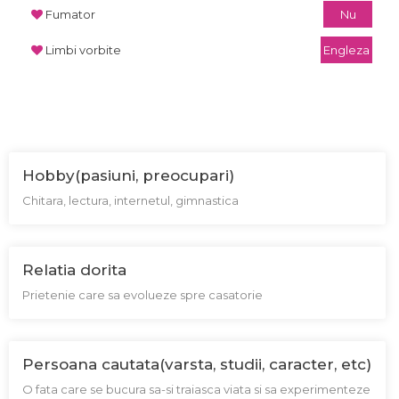
Fumator
Nu
Limbi vorbite
Engleza
Hobby(pasiuni, preocupari)
Chitara, lectura, internetul, gimnastica
Relatia dorita
Prietenie care sa evolueze spre casatorie
Persoana cautata(varsta, studii, caracter, etc)
O fata care se bucura sa-si traiasca viata si sa experimenteze