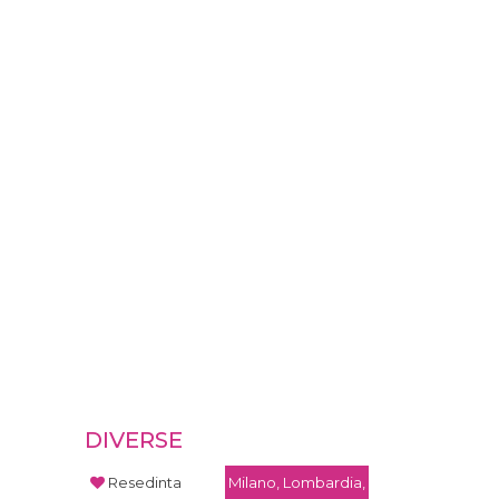
DIVERSE
Resedinta
Milano, Lombardia,