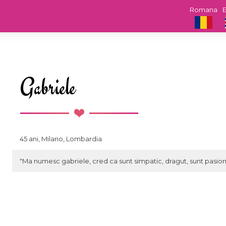
Romana
E
Gabriele
45 ani, Milano, Lombardia
"Ma numesc gabriele, cred ca sunt simpatic, dragut, sunt pasiona