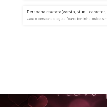
Persoana cautata(varsta, studii, caracter, 
Caut o persoana draguta, foarte feminina, dulce, si