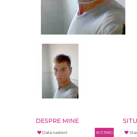
DESPRE MINE
SIT
Data nasterii
16.11.1980
Star