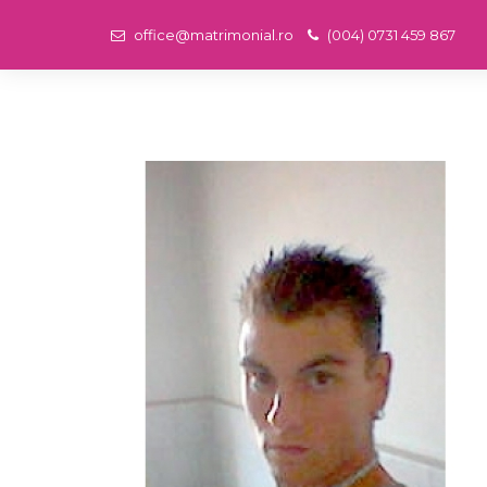
office@matrimonial.ro
(004) 0731 459 867