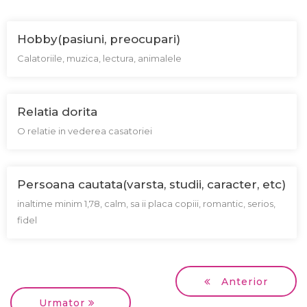
Hobby(pasiuni, preocupari)
Calatoriile, muzica, lectura, animalele
Relatia dorita
O relatie in vederea casatoriei
Persoana cautata(varsta, studii, caracter, etc)
inaltime minim 1,78, calm, sa ii placa copiii, romantic, serios,
fidel
Anterior
Urmator