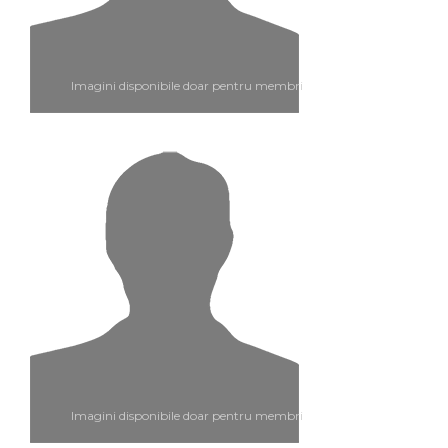
Imagini disponibile doar pentru membri
Imagini disponibile doar pentru membri