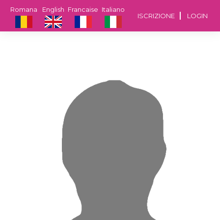
Romana
English
Francaise
Italiano
ISCRIZIONE
LOGIN