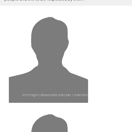
Immagini disponibili solo per i membri