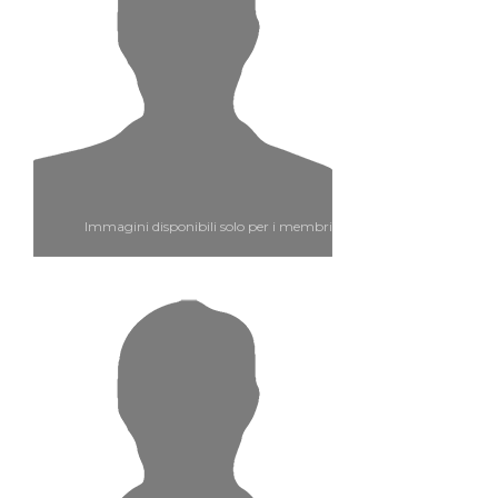
Immagini disponibili solo per i membri