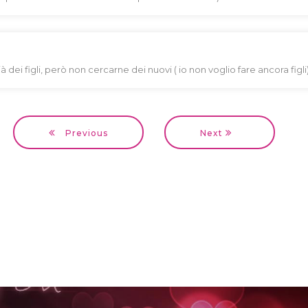
ei figli, però non cercarne dei nuovi ( io non voglio fare ancora figli)
Previous
Next