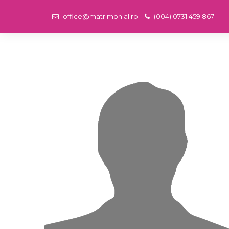
office@matrimonial.ro
(004) 0731 459 867