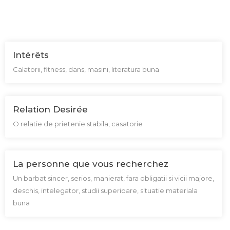
Intérêts
Calatorii, fitness, dans, masini, literatura buna
Relation Desirée
O relatie de prietenie stabila, casatorie
La personne que vous recherchez
Un barbat sincer, serios, manierat, fara obligatii si vicii majore,
deschis, intelegator, studii superioare, situatie materiala
buna