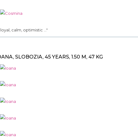
.. loyal, calm, optimistic ..."
OANA, SLOBOZIA, 45 YEARS, 1.50 M, 47 KG