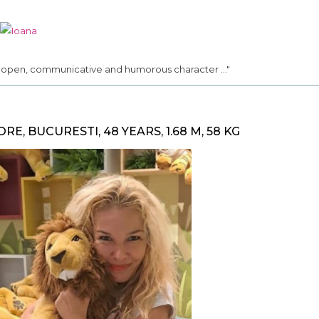
.. open, communicative and humorous character ..."
ORE, BUCURESTI, 48 YEARS, 1.68 M, 58 KG