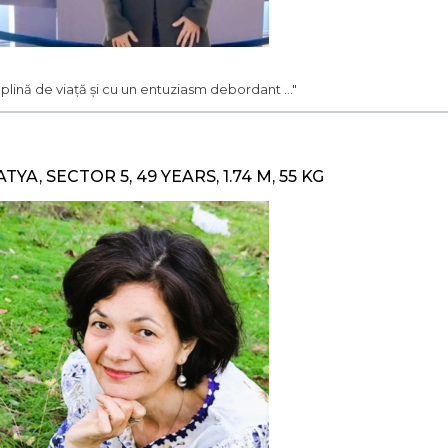
.. plină de viață și cu un entuziasm debordant ..."
ATYA, SECTOR 5, 49 YEARS, 1.74 M, 55 KG