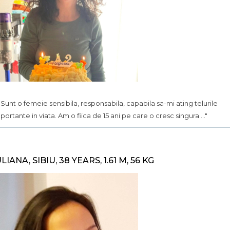
.. Sunt o femeie sensibila, responsabila, capabila sa-mi ating telurile
portante in viata. Am o fiica de 15 ani pe care o cresc singura ..."
ULIANA, SIBIU, 38 YEARS, 1.61 M, 56 KG