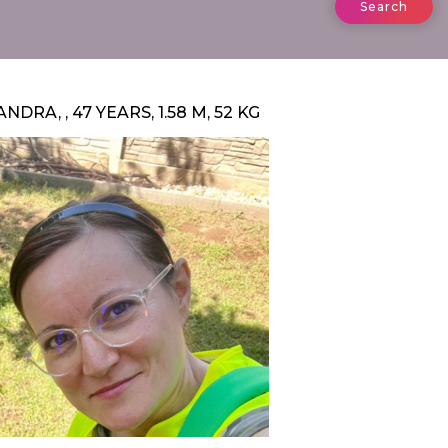
Search
ANDRA, , 47 YEARS, 1.58 M, 52 KG